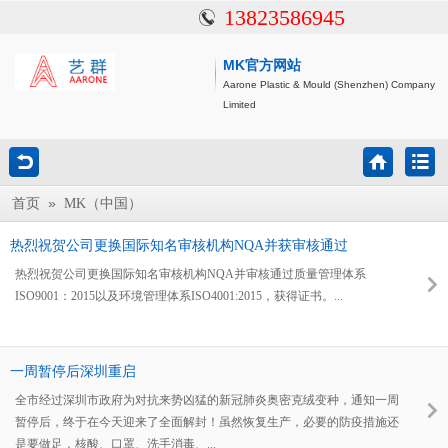
13823586945
MK官方网站
Aarone Plastic & Mould (Shenzhen) Company
Limited
»
首页
MK（中国）
热烈祝贺公司更换国际知名审核机构NQA并获审核通过
热烈祝贺公司更换国际知名审核机构NQA并审核通过质量管理体系
ISO9001：2015以及环境管理体系ISO4001:2015，获得证书。...
一周暂停后深圳重启
全市经过深圳市政府为对抗来势凶猛的新冠肺炎奥密克绒变种，通知一周
暂停后，终于在今天迎来了全面解封！虽然恢复生产，必要的防疫措施还
是要做足，核酸、口罩、洗手消毒、...