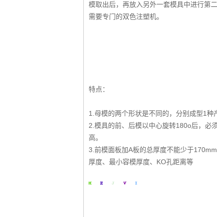
模取出后，再放入另外一套模具中进行第
需要专门的双色注塑机。
特点：
1.母模的两个形状是不同的，分别成型1
2.模具的前、后模以中心旋转180o后，
高。
3.前模面板加A板的总厚度不能少于170
厚度、最小容模厚度、KO孔距离等