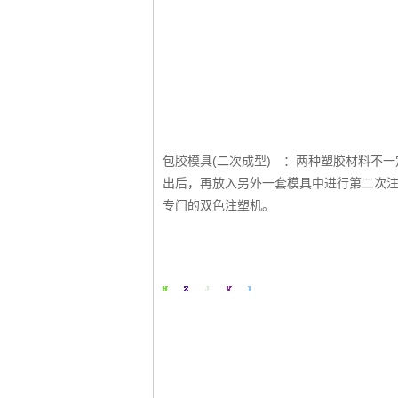
(
)
包胶模具
二次成型
：两种塑胶材料不一
出后，再放入另外一套模具中进行第二次
专门的双色注塑机。