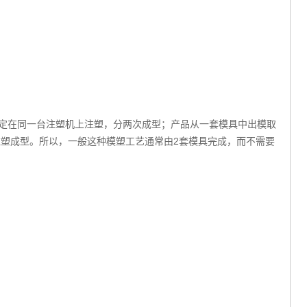
定在同一台注塑机上注塑，分两次成型；产品从一套模具中出模取
2
注塑成型。所以，一般这种模塑工艺通常由
套模具完成，而不需要