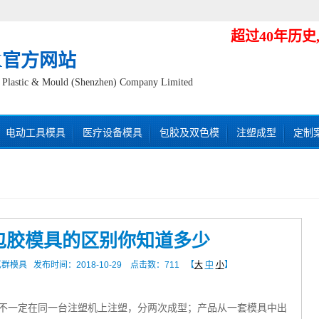
超过40年历史
K官方网站
 Plastic & Mould (Shenzhen) Company Limited
电动工具模具
医疗设备模具
包胶及双色模
注塑成型
定制
包胶模具的区别你知道多少
模具 发布时间：2018-10-29 点击数：
711
【
大
中
小
】
不一定在同一台注塑机上注塑，分两次成型；产品从一套模具中出