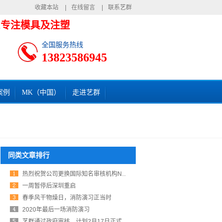
收藏本站
|
在线留言
|
联系艺群
,专注模具及注塑
全国服务热线
13823586945
案例
MK（中国）
走进艺群
同类文章排行
热烈祝贺公司更换国际知名审核机构NQA并获审核通过
一周暂停后深圳重启
春季风干物燥日，消防演习正当时
2020年最后一场消防演习
艺群通过政府审核，计划2月17日正式复工