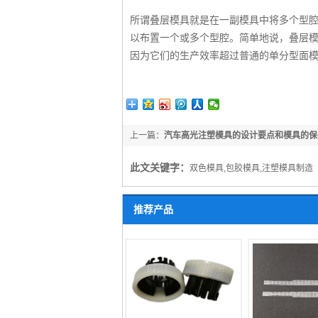
所谓叠层模具就是在一副模具中将多个型
以布置一个或多个型腔。简单地说，叠层
因为它们的生产效率超过普通的单分型面
上一篇：
汽车高光注塑模具的设计要点和模具的保养
此文关键字：
双色模具,包胶模具,注塑模具制造
推荐产品