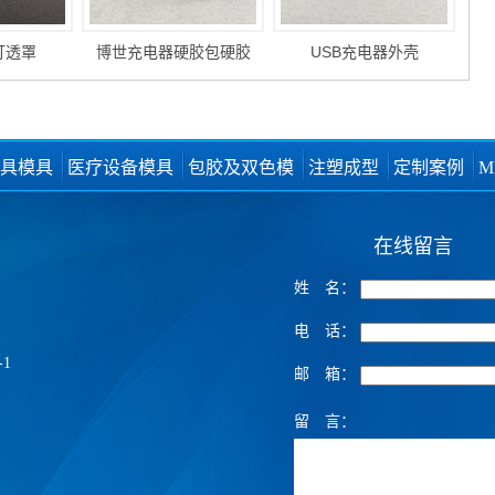
灯透罩
博世充电器硬胶包硬胶
USB充电器外壳
具模具
医疗设备模具
包胶及双色模
注塑成型
定制案例
M
在线留言
姓 名：
电 话：
-1
邮 箱：
留 言：