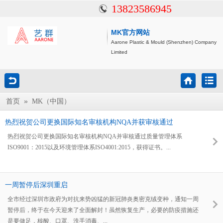
13823586945
MK官方网站
Aarone Plastic & Mould (Shenzhen) Company
Limited
»
首页
MK（中国）
热烈祝贺公司更换国际知名审核机构NQA并获审核通过
热烈祝贺公司更换国际知名审核机构NQA并审核通过质量管理体系
ISO9001：2015以及环境管理体系ISO4001:2015，获得证书。...
一周暂停后深圳重启
全市经过深圳市政府为对抗来势凶猛的新冠肺炎奥密克绒变种，通知一周
暂停后，终于在今天迎来了全面解封！虽然恢复生产，必要的防疫措施还
是要做足，核酸、口罩、洗手消毒、...