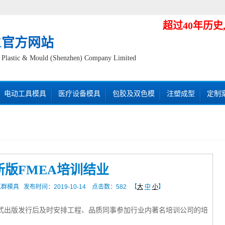
超过40年历史
K官方网站
 Plastic & Mould (Shenzhen) Company Limited
电动工具模具
医疗设备模具
包胶及双色模
注塑成型
定制
9新版FMEA培训结业
模具 发布时间：2019-10-14 点击数：
582
【
大
中
小
】
正式出版发行后及时安排工程、品质同事参加行业内著名培训公司的培