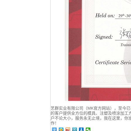
艺群实业有限公司（MK官方网站），至今已
的客户提供全方位的模具、注塑及喷涂加工
户不论大小，服务永无止境，我在这里，你准备
作！