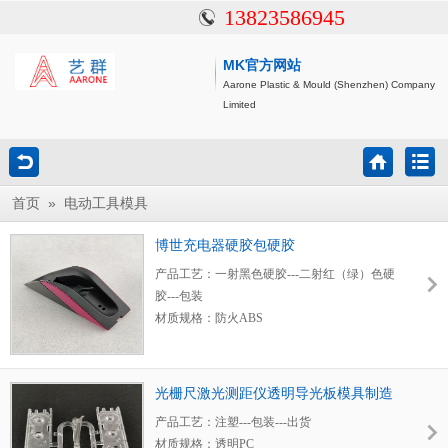
13823586945
MK官方网站
Aarone Plastic & Mould (Shenzhen) Company
Limited
»
首页
电动工具模具
博世充电器硬胶包硬胶
产品工艺：一射黑色硬胶---二射红（绿）色硬
胶---包装
材质规格：防火ABS
材质特性：防火
最高精度：
模仁材质：420S
光栅尺激光测距仪透明导光板模具制造
模仁硬度：45-52HRC
与注塑成型
产品工艺：注塑---包装---出货
模具寿命：100万次
材质规格：透明PC