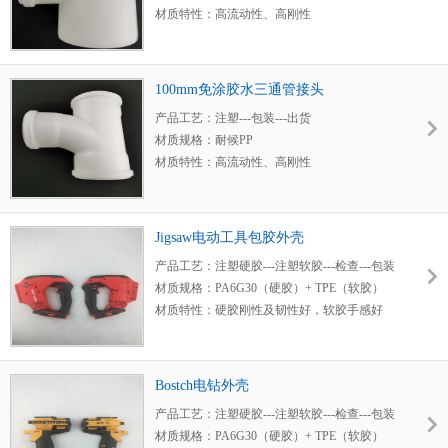
材质特性：高流动性、高刚性
生产工艺：干燥--注塑硬胶---检查---注塑软胶--
最高精度：
-检查---包装
模仁材质：420S
模仁硬度：45-52HRC
100mm免涂胶水三通管接头
模具寿命：100万次
产品工艺：注塑---包装---出货
单组模具日产能：1500
材质规格：耐候PP
生产厂家：MK官方网站
材质特性：高流动性、高刚性
生产工艺：干燥--注塑--检查---包装
最高精度：
模仁材质：420S
模仁硬度：45-52HRC
Jigsaw电动工具包胶外壳
模具寿命：100万次
产品工艺：注塑硬胶---注塑软胶---检查---包装
单组模具日产能：1500
材质规格：PA6G30（硬胶）+ TPE（软胶）
生产厂家：MK官方网站
材质特性：硬胶刚性及韧性好，软胶手感好
生产工艺：干燥--注塑--检查---包装
最高精度：
模仁材质：420S
模仁硬度：45-52HRC
Bostch电钻外壳
模具寿命：50万次
产品工艺：注塑硬胶---注塑软胶---检查---包装
单组模具日产能：1500
材质规格：PA6G30（硬胶）+ TPE（软胶）
生产厂家：MK官方网站