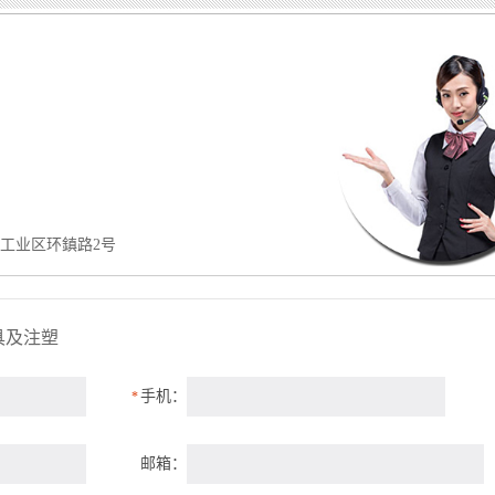
QQ：
工业区环鎮路2号
具及注塑
手机：
*
邮箱：