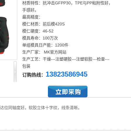
材质特性：抗冲击GFPP30，TPE与PP粘附性好，
手感好。
最高精度：
模仁材质：前后模420S
模仁硬度：46-52
模具寿命：100万次
单组模具日产能：1200件
生产厂家： MK官方网站
生产工艺：干燥---注塑硬胶---注塑软胶---检查---
包装
13823586945
订购热线：
达位同轴度好。软胶立体十字纹，线条清晰。